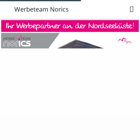
Werbeteam Norics
Werbeteam Norics
Anschrift
Öffnungszeiten
Karte