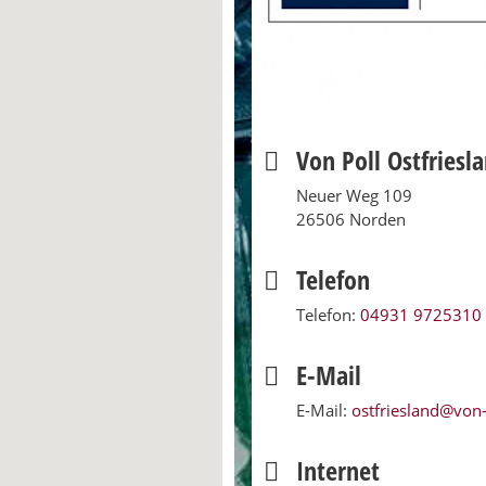
Von Poll Ostfriesl
Neuer Weg 109
26506 Norden
Telefon
Telefon:
04931 9725310
E-Mail
E-Mail:
ostfriesland@von
Internet