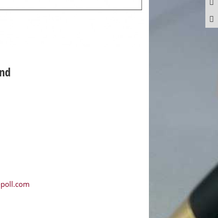
and
-poll.com