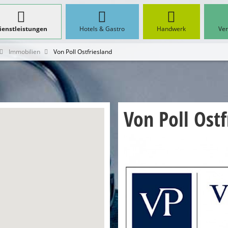
ienstleistungen
Hotels & Gastro
Handwerk
Ver
Immobilien
Von Poll Ostfriesland
Von Poll Ostf