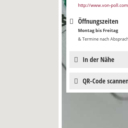
http://www.von-poll.com/
Öffnungszeiten
Montag bis Freitag
& Termine nach Absprac
In der Nähe
QR-Code scanne