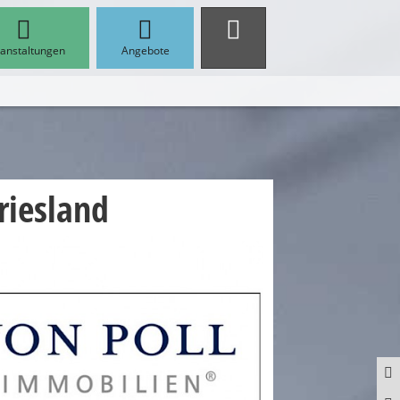
anstaltungen
Angebote
riesland