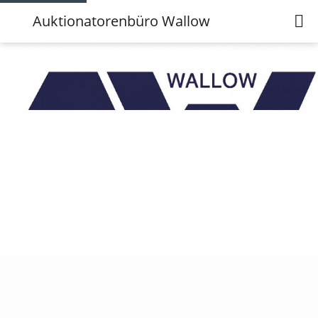
Auktionatorenbüro Wallow
Auktionatorenbüro Wallow
Anschrift
Öffnungszeiten
Karte