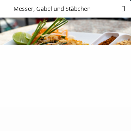
Messer, Gabel und Stäbchen
Messer, Gabel und Stäbchen
Anschrift
Öffnungszeiten
Karte